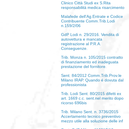
Clinico Città Studi ex S.Rita
responsabilità medica risarcimento
Malafede dell'Ag.Entrate e Codice
Contribuente Comm.Trib.Lodi
n.159/2/06
GdP Lodi n. 29/2016. Vendita di
autovettura e mancata
registrazione al P.R.A.
Conseguenze.
Trib. Monza n. 105/2015 contratto
di finanziamento ed inadeguata
prestazione del fornitore.
Sent. 84/2012 Comm.Trib.Prov.le
Milano IRAP. Quando é dovuta dal
professionista
Trib. Lodi Sent. 80/2015 difetti ex
art. 1669 c.c. sent.nel merito dopo
ricorso 696bis
Trib. Milano Sent. n. 3736/2015
Accertamento tecnico preventivo
mezzo utile alla soluzione delle inf