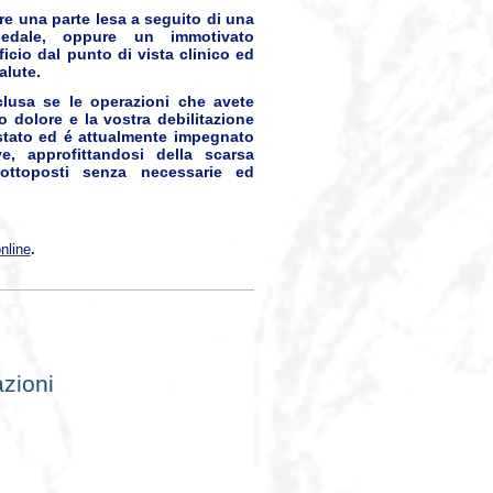
re una parte lesa a seguito di una
edale, oppure un immotivato
cio dal punto di vista clinico ed
alute.
clusa se le operazioni che avete
 dolore e la vostra debilitazione
é stato ed é attualmente impegnato
e, approfittandosi della scarsa
sottoposti senza necessarie ed
nline
.
azioni