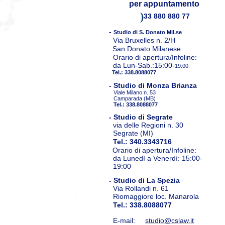
per appuntamento
)
33 880 880 77
-
Studio di S. Donato Mil.se
Via Bruxelles n. 2/H
San Donato Milanese
Orario di apertura/Infoline:
da Lun-Sab.:15:00-
19:00 .
Tel.
:
338.8088077
- Studio di Monza Brianza
Viale Milano n. 53
Camparada (MB)
Tel.
:
338.8088077
- Studio di Segrate
via delle Regioni n. 30
Segrate (MI)
Tel.:
340.3343716
Orario di apertura/Infoline:
da Lunedì a Venerdì:
15:00-
19:00
- Studio di
La Spezia
Via Rollandi n. 61
Riomaggiore loc. Manarola
Tel.
:
338.8088077
E-mail:
studio@cslaw.it