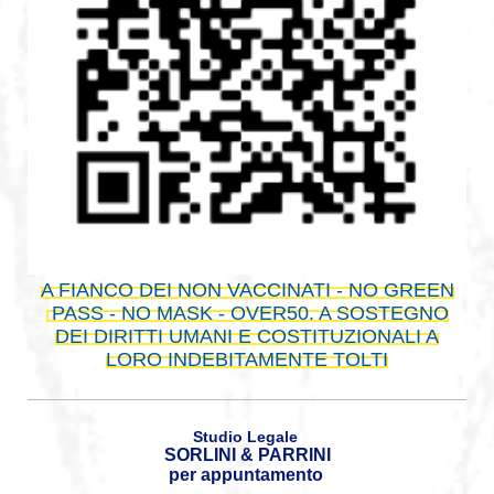
A FIANCO DEI NON VACCINATI - NO GREEN
PASS - NO MASK - OVER50. A SOSTEGNO
DEI DIRITTI UMANI E COSTITUZIONALI A
LORO INDEBITAMENTE TOLTI
Studio Legale
SORLINI & PARRINI
per appuntamento